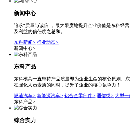
新闻中心
追求“质量与诚信”，最大限度地提升企业价值是东科经
及利益的信任度之总和。
东科新闻
>
行业动态
>
新闻中心
>
东科产品
东科模具一直坚持产品质量即为企业生命的核心原则。东
在强化人员素质的同时，提升了企业的核心竞争力！
燃油汽车
>
新能源汽车
>
铝合金零部件
>
通信类
>
大型一
东科产品
>
综合实力