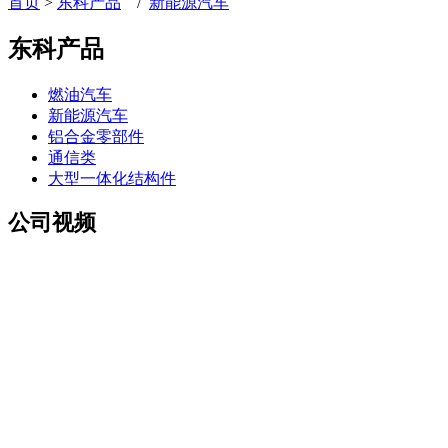
首页
>
东科产品
/
新能源汽车
东科产品
燃油汽车
新能源汽车
铝合金零部件
通信类
大型一体化结构件
公司视频