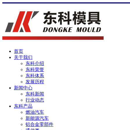
首页
关于我们
东科介绍
东科荣誉
东科体系
发展历程
新闻中心
东科新闻
行业动态
东科产品
燃油汽车
新能源汽车
铝合金零部件