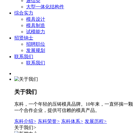
通信类
大型一体化结构件
综合实力
模具设计
模具制造
试模能力
招贤纳士
招聘职位
发展规划
联系我们
联系我们
关于我们
东科，一个年轻的压铸模具品牌。10年来，一直怀揣一颗
一个合作企业，提供可信赖的模具产品。
东科介绍
>
东科荣誉
>
东科体系
>
发展历程
>
关于我们
>